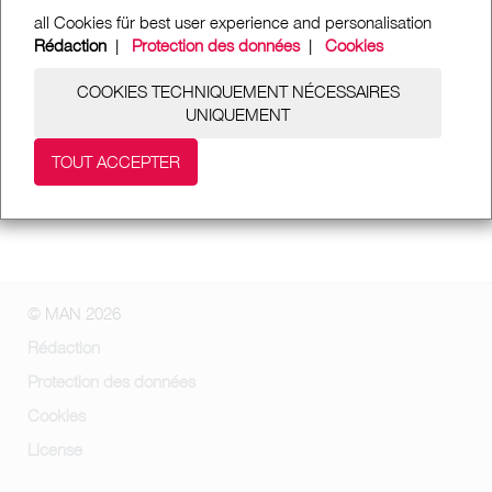
all Cookies für best user experience and personalisation
Rédaction
|
Protection des données
|
Cookies
COOKIES TECHNIQUEMENT NÉCESSAIRES
UNIQUEMENT
TOUT ACCEPTER
© MAN 2026
Rédaction
Protection des données
Cookies
License