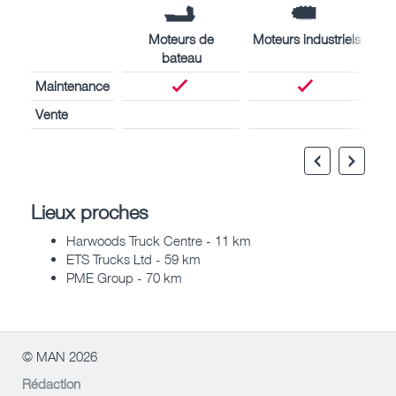
Moteurs de
Moteurs industriels
bateau
Maintenance
Vente
Lieux proches
Harwoods Truck Centre - 11 km
ETS Trucks Ltd - 59 km
PME Group - 70 km
© MAN 2026
Rédaction