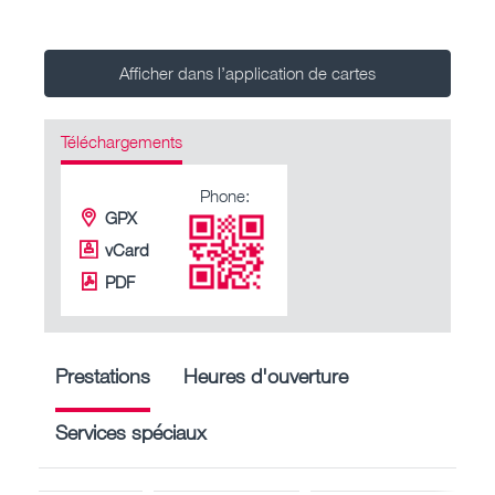
Afficher dans l’application de cartes
Téléchargements
Phone:
GPX
vCard
PDF
Prestations
Heures d'ouverture
Services spéciaux