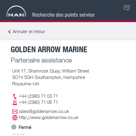
FR
Recherche des points service
Annuler et retour
GOLDEN ARROW MARINE
Partenaire assistance
Unit 17, Shamrock Quay, William Street
SO14 5QH Southampton, Hampshire
Royaume-Uni
+44 (2380) 71 03 71
+44 (2380) 71 06 71
sales@goldenarrow.co.uk
http://www.goldenarrow.co.uk
Fermé
-- – --