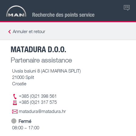
FR
Recherche des points service
Annuler et retour
MATADURA D.O.O.
Partenaire assistance
Uvala baluni 8 (ACI MARINA SPLIT)
21000 Split
Croatie
+385 (0)21 398 561
+385 (0)21 317 575
matadura@matadura.hr
Fermé
08:00 – 17:00