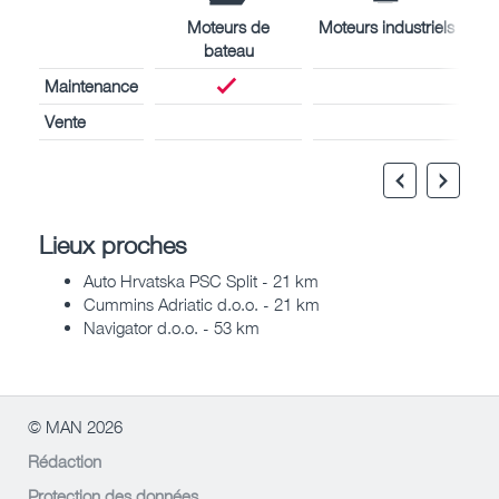
Moteurs de
Moteurs industriels
bateau
Maintenance
Vente
Lieux proches
Auto Hrvatska PSC Split - 21 km
Cummins Adriatic d.o.o. - 21 km
Navigator d.o.o. - 53 km
© MAN 2026
Rédaction
Protection des données