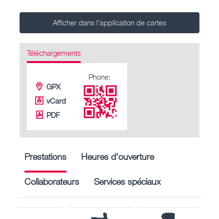
Afficher dans l’application de cartes
Téléchargements
Phone:
GPX
vCard
PDF
Prestations
Heures d'ouverture
Collaborateurs
Services spéciaux