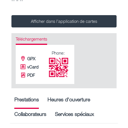
Afficher dans l’application de cartes
Téléchargements
Phone:
GPX
vCard
PDF
Prestations
Heures d'ouverture
Collaborateurs
Services spéciaux