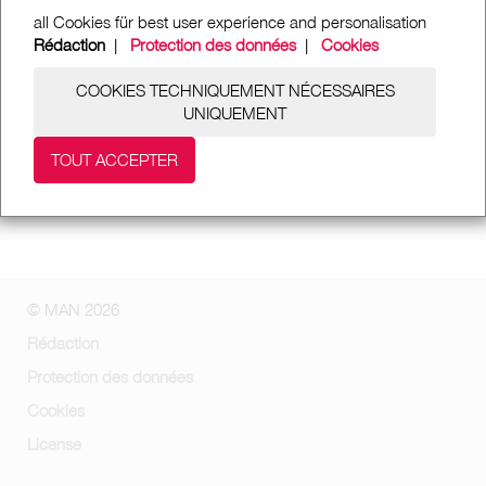
all Cookies für best user experience and personalisation
Rédaction
|
Protection des données
|
Cookies
COOKIES TECHNIQUEMENT NÉCESSAIRES
UNIQUEMENT
TOUT ACCEPTER
© MAN 2026
Rédaction
Protection des données
Cookies
License