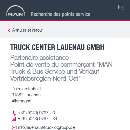
FR
Recherche des points service
Annuler et retour
TRUCK CENTER LAUENAU GMBH
Partenaire assistance
Point de vente du commerçant
"MAN
Truck & Bus Service und Verkauf
Vertriebsregion Nord-Ost"
Daimlerstraße 1
31867 Lauenau
Allemagne
+49 (5043) 9797 - 0
+49 (5043) 9797 - 34
info.lauenau@truckxxgroup.de