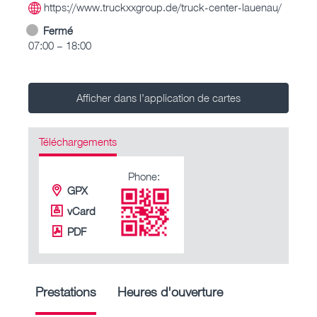
https://www.truckxxgroup.de/truck-center-lauenau/
Fermé
07:00 – 18:00
Afficher dans l’application de cartes
Téléchargements
Phone:
GPX
vCard
PDF
Prestations
Heures d'ouverture