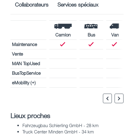
Collaborateurs
Services spéciaux
Camion
Bus
Van
Maintenance
Vente
MAN TopUsed
BusTopService
eMobility (+)
Lieux proches
Fahrzeugbau Schierling GmbH - 28 km
Truck Center Minden GmbH - 34 km