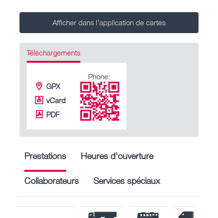
Afficher dans l’application de cartes
Téléchargements
Phone:
GPX
vCard
PDF
Prestations
Heures d'ouverture
Collaborateurs
Services spéciaux