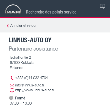
FR
Recherche des points service
Annuler et retour
LINNUS-AUTO OY
Partenaire assistance
Isokalliontie 2
67600 Kokkola
Finlande
+358 (0)44 032 4704
info@linnus-auto.fi
http://www.linnus-auto.fi
Fermé
07:30 – 16:00