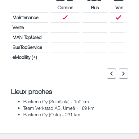
Camion
Bus
Van
Maintenance
Vente
MAN TopUsed
BusTopService
eMobility (+)
Lieux proches
Raskone Oy (Seinäjoki) - 150 km
Team Verkstad AB, Umeå - 189 km
Raskone Oy (Oulu) - 231 km