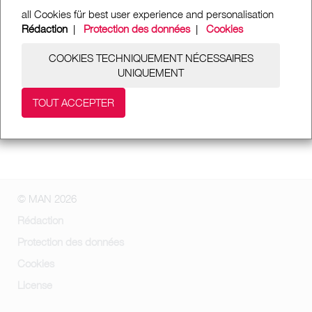
all Cookies für best user experience and personalisation
Rédaction
|
Protection des données
|
Cookies
COOKIES TECHNIQUEMENT NÉCESSAIRES
UNIQUEMENT
TOUT ACCEPTER
© MAN 2026
Rédaction
Protection des données
Cookies
License