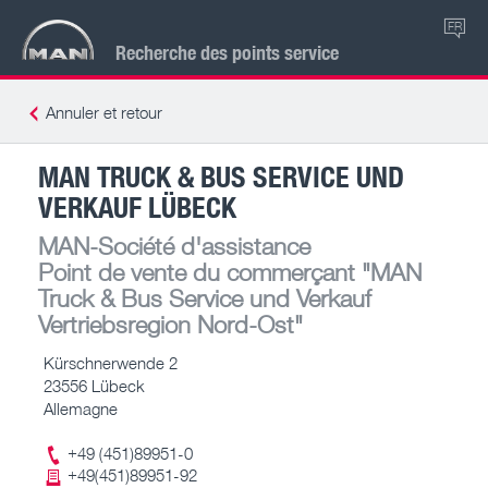
FR
Recherche des points service
Annuler et retour
MAN TRUCK & BUS SERVICE UND
VERKAUF LÜBECK
MAN-Société d'assistance
Point de vente du commerçant
"MAN
Truck & Bus Service und Verkauf
Vertriebsregion Nord-Ost"
Kürschnerwende 2
23556 Lübeck
Allemagne
+49 (451)89951-0
+49(451)89951-92