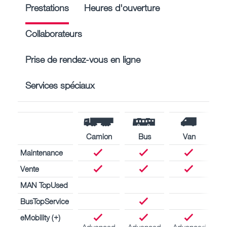
Prestations
Heures d'ouverture
Collaborateurs
Prise de rendez-vous en ligne
Services spéciaux
Camion
Bus
Van
Maintenance
Vente
MAN TopUsed
BusTopService
eMobility (+)
Advanced
Advanced
Advanced