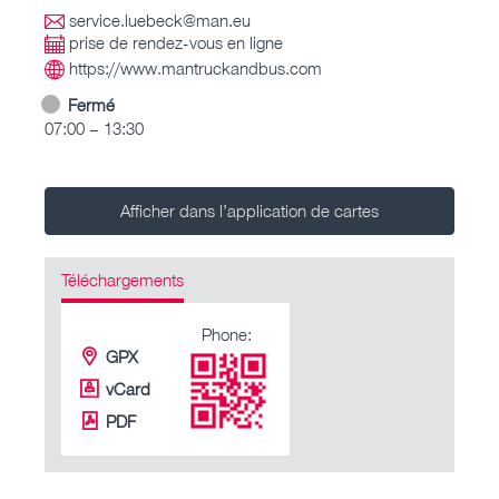
service.luebeck@man.eu
prise de rendez-vous en ligne
https://www.mantruckandbus.com
Fermé
07:00 – 13:30
Afficher dans l’application de cartes
Téléchargements
Phone:
GPX
vCard
PDF