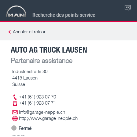
FR
Recherche des points service
Annuler et retour
AUTO AG TRUCK LAUSEN
Partenaire assistance
Industriestraße 30
4415 Lausen
Suisse
+41 (61) 923 07 70
+41 (61) 923 07 71
info@garage-nepple.ch
http://www.garage-nepple.ch
Fermé
-- – --