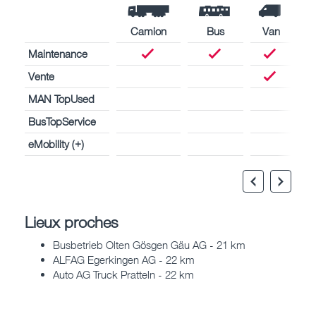
Camion
Bus
Van
Maintenance
Vente
MAN TopUsed
BusTopService
eMobility (+)
Lieux proches
Busbetrieb Olten Gösgen Gäu AG - 21 km
ALFAG Egerkingen AG - 22 km
Auto AG Truck Pratteln - 22 km