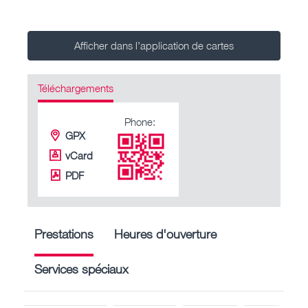
Afficher dans l’application de cartes
Téléchargements
Phone:
GPX
vCard
PDF
Prestations
Heures d'ouverture
Services spéciaux