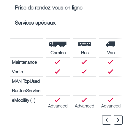
Prise de rendez-vous en ligne
Services spéciaux
Camion
Bus
Van
Maintenance
Vente
MAN TopUsed
BusTopService
eMobility (+)
Advanced
Advanced
Advanced