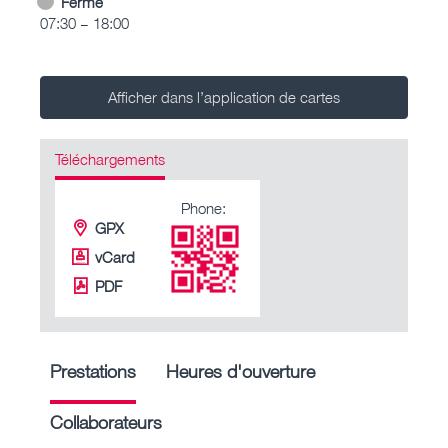
Fermé
07:30 – 18:00
Afficher dans l’application de cartes
Téléchargements
Phone:
GPX
vCard
PDF
Prestations
Heures d'ouverture
Collaborateurs