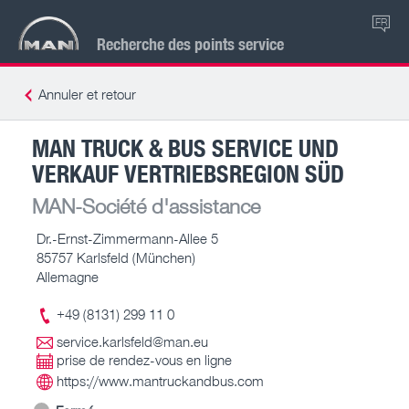
FR
Recherche des points service
Annuler et retour
MAN TRUCK & BUS SERVICE UND
VERKAUF VERTRIEBSREGION SÜD
MAN-Société d'assistance
Dr.-Ernst-Zimmermann-Allee 5
85757 Karlsfeld (München)
Allemagne
+49 (8131) 299 11 0
service.karlsfeld@man.eu
prise de rendez-vous en ligne
https://www.mantruckandbus.com