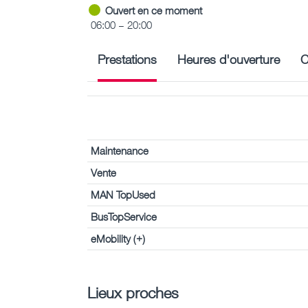
Ouvert en ce moment
06:00 – 20:00
Prestations
Heures d'ouverture
C
Maintenance
Vente
MAN TopUsed
BusTopService
eMobility (+)
Lieux proches