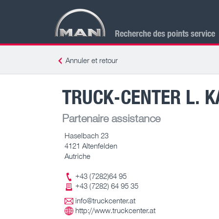
Recherche des points service
Annuler et retour
TRUCK-CENTER L. K
Partenaire assistance
Haselbach 23
4121 Altenfelden
Autriche
+43 (7282)64 95
+43 (7282) 64 95 35
info@truckcenter.at
http://www.truckcenter.at