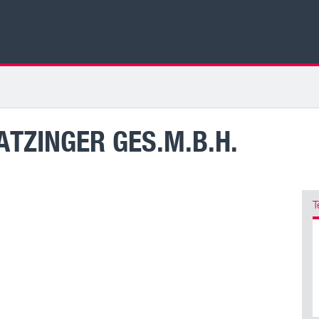
ATZINGER GES.M.B.H.
T