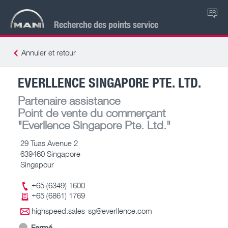
FR
Recherche des points service
Annuler et retour
EVERLLENCE SINGAPORE PTE. LTD.
Partenaire assistance
Point de vente du commerçant
"Everllence Singapore Pte. Ltd."
29 Tuas Avenue 2
639460 Singapore
Singapour
+65 (6349) 1600
+65 (6861) 1769
highspeed.sales-sg@everllence.com
Fermé