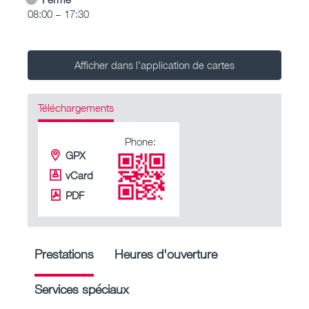
08:00 – 17:30
Afficher dans l’application de cartes
Téléchargements
Phone:
GPX
vCard
PDF
Prestations
Heures d'ouverture
Services spéciaux