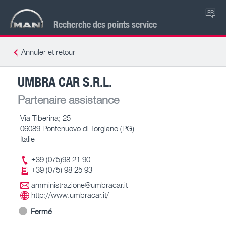
FR
Recherche des points service
Annuler et retour
UMBRA CAR S.R.L.
Partenaire assistance
Via Tiberina; 25
06089 Pontenuovo di Torgiano (PG)
Italie
+39 (075)98 21 90
+39 (075) 98 25 93
amministrazione@umbracar.it
http://www.umbracar.it/
Fermé
-- – --