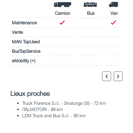
Camion
Bus
Van
Maintenance
Vente
MAN TopUsed
BusTopService
eMobility (+)
Lieux proches
Truck Florence S.r.l. - Sinalunga (SI) - 72 km
ITALMOTORI - 89 km
LDM Truck and Bus S.r.l. - 90 km