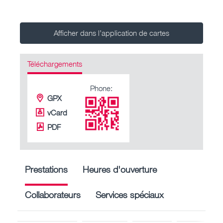
Afficher dans l’application de cartes
Téléchargements
Phone:
GPX
vCard
PDF
Prestations
Heures d'ouverture
Collaborateurs
Services spéciaux