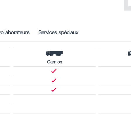
ollaborateurs
Services spéciaux
Camion