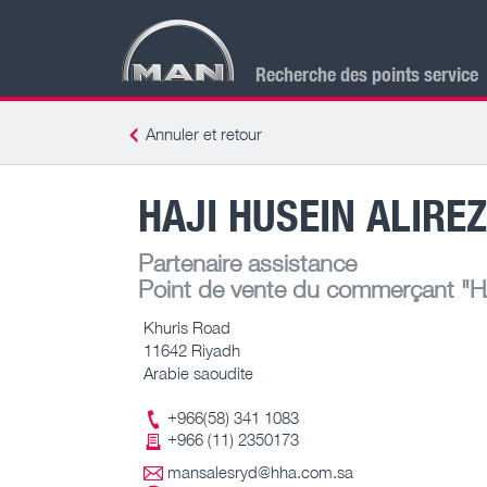
Recherche des points service
Annuler et retour
HAJI HUSEIN ALIREZ
Partenaire assistance
Point de vente du commerçant
"H
Khuris Road
11642 Riyadh
Arabie saoudite
+966(58) 341 1083
+966 (11) 2350173
mansalesryd@hha.com.sa