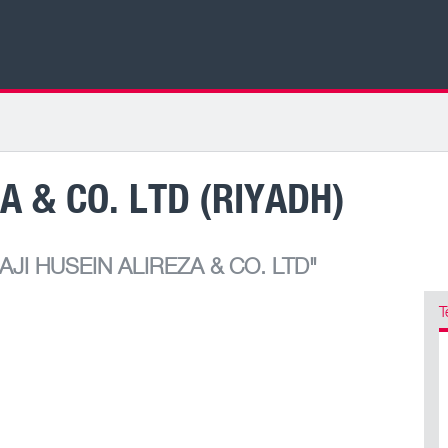
A & CO. LTD (RIYADH)
AJI HUSEIN ALIREZA & CO. LTD"
T