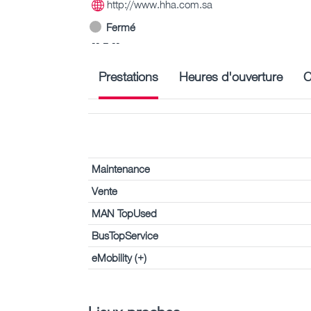
http://www.hha.com.sa
Fermé
-- – --
Prestations
Heures d'ouverture
C
Maintenance
Vente
MAN TopUsed
BusTopService
eMobility (+)