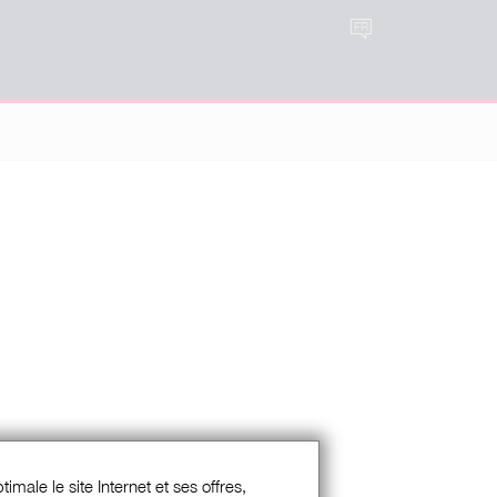
FR
imale le site Internet et ses offres,