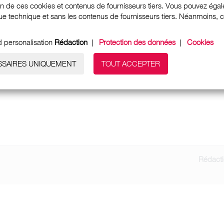
ion de ces cookies et contenus de fournisseurs tiers. Vous pouvez égale
e technique et sans les contenus de fournisseurs tiers. Néanmoins, cela
d personalisation
Rédaction
|
Protection des données
|
Cookies
SSAIRES UNIQUEMENT
TOUT ACCEPTER
Rédact