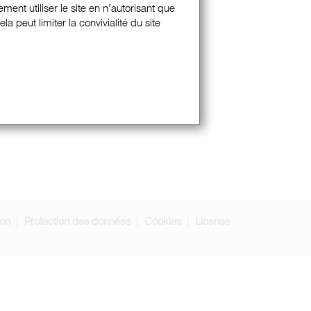
ment utiliser le site en n’autorisant que
 peut limiter la convivialité du site
ion
Protection des données
Cookies
License