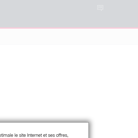
FR
imale le site Internet et ses offres,