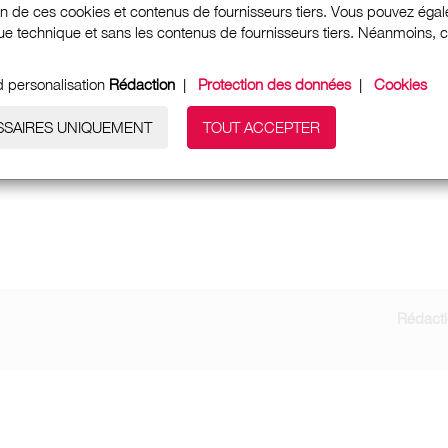
ion de ces cookies et contenus de fournisseurs tiers. Vous pouvez égale
e technique et sans les contenus de fournisseurs tiers. Néanmoins, cela
d personalisation
Rédaction
|
Protection des données
|
Cookies
SSAIRES UNIQUEMENT
TOUT ACCEPTER
Rédact