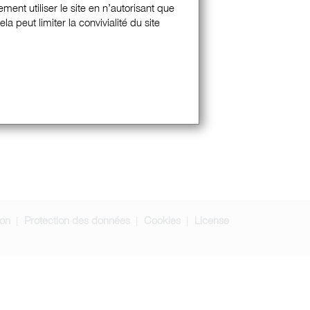
ment utiliser le site en n’autorisant que
 peut limiter la convivialité du site
ion
Protection des données
Cookies
License