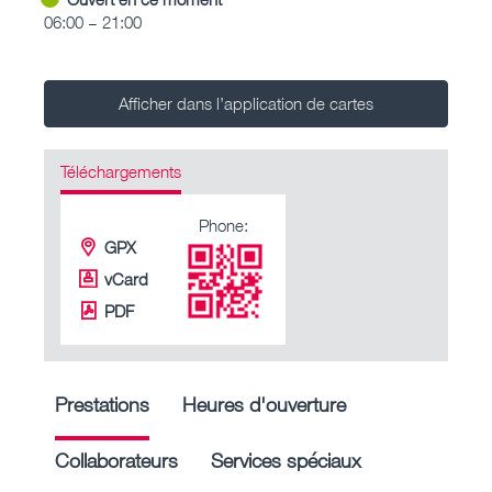
06:00 – 21:00
Afficher dans l’application de cartes
Téléchargements
Phone:
GPX
vCard
PDF
Prestations
Heures d'ouverture
Collaborateurs
Services spéciaux