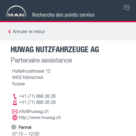
FR
Recherche des points service
Annuler et retour
HUWAG NUTZFAHRZEUGE AG
Partenaire assistance
Haltelhusstrasse 12
9402 Mörschwil
Suisse
+41 (71) 866 26 26
+41 (71) 866 26 29
info@huwag.ch
http://www.huwag.ch
Fermé
07:15 – 12:00