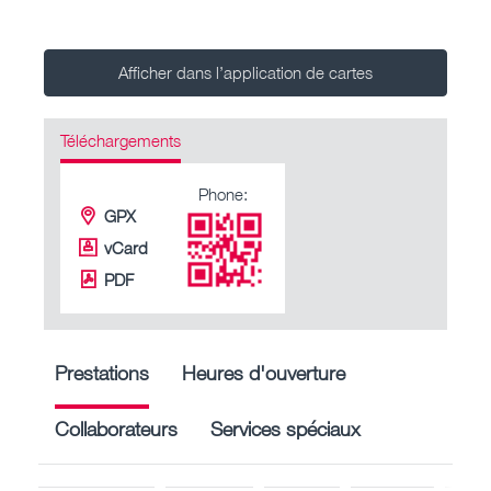
Afficher dans l’application de cartes
Téléchargements
Phone:
GPX
vCard
PDF
Prestations
Heures d'ouverture
Collaborateurs
Services spéciaux