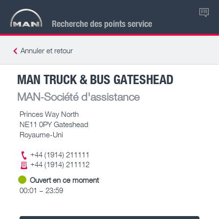
FR
Recherche des points service
Annuler et retour
MAN TRUCK & BUS GATESHEAD
MAN-Société d'assistance
Princes Way North
NE11 0PY Gateshead
Royaume-Uni
+44 (1914) 211111
+44 (1914) 211112
Ouvert en ce moment
00:01 – 23:59