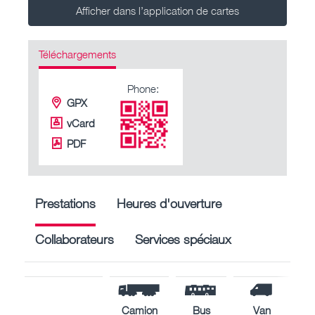
Afficher dans l’application de cartes
Téléchargements
Phone:
GPX
vCard
PDF
Prestations
Heures d'ouverture
Collaborateurs
Services spéciaux
Camion
Bus
Van