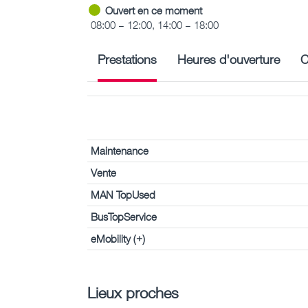
Ouvert en ce moment
08:00 – 12:00, 14:00 – 18:00
Prestations
Heures d'ouverture
C
Maintenance
Vente
MAN TopUsed
BusTopService
eMobility (+)
Lieux proches