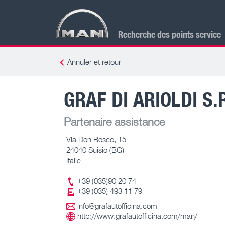
Recherche des points service
Annuler et retour
GRAF DI ARIOLDI S.R
Partenaire assistance
Via Don Bosco, 15
24040 Suisio (BG)
Italie
+39 (035)90 20 74
+39 (035) 493 11 79
info@grafautofficina.com
http://www.grafautofficina.com/man/