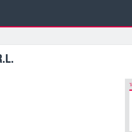
.L.
T