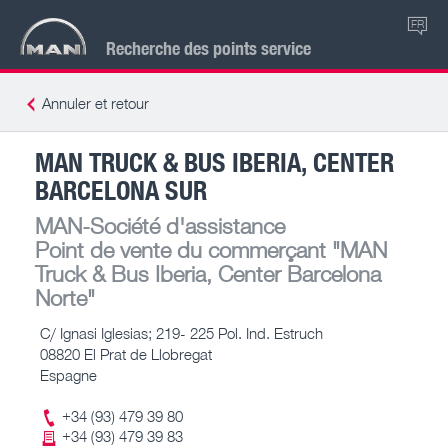
FR
Recherche des points service
Annuler et retour
MAN TRUCK & BUS IBERIA, CENTER
BARCELONA SUR
MAN-Société d'assistance
Point de vente du commerçant
"MAN
Truck & Bus Iberia, Center Barcelona
Norte"
C/ Ignasi Iglesias; 219- 225 Pol. Ind. Estruch
08820 El Prat de Llobregat
Espagne
+34 (93) 479 39 80
+34 (93) 479 39 83