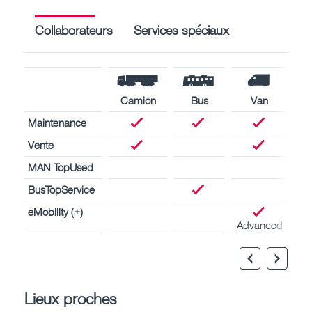
Collaborateurs
Services spéciaux
Camion
Bus
Van
Maintenance
Vente
MAN TopUsed
BusTopService
eMobility (+)
Advanced
Lieux proches