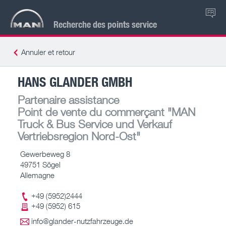
FR
Recherche des points service
Annuler et retour
HANS GLANDER GMBH
Partenaire assistance
Point de vente du commerçant
"MAN
Truck & Bus Service und Verkauf
Vertriebsregion Nord-Ost"
Gewerbeweg 8
49751 Sögel
Allemagne
+49 (5952)2444
+49 (5952) 615
info@glander-nutzfahrzeuge.de