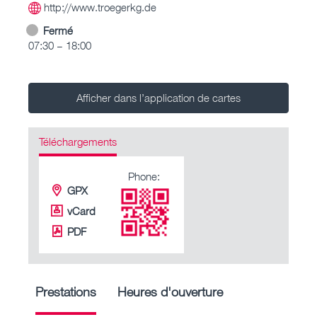
http://www.troegerkg.de
Fermé
07:30 – 18:00
Afficher dans l’application de cartes
Téléchargements
Phone:
GPX
vCard
PDF
Prestations
Heures d'ouverture