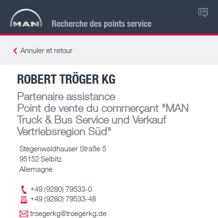
FR
Recherche des points service
Annuler et retour
ROBERT TRÖGER KG
Partenaire assistance
Point de vente du commerçant
"MAN
Truck & Bus Service und Verkauf
Vertriebsregion Süd"
Stegenwaldhauser Straße 5
95152 Selbitz
Allemagne
+49 (9280) 79533-0
+49 (9280) 79533-48
troegerkg@troegerkg.de