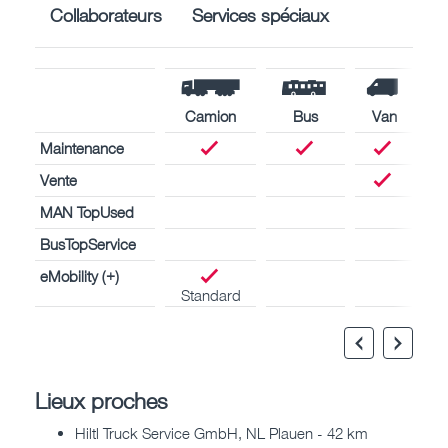
Collaborateurs
Services spéciaux
Camion
Bus
Van
Maintenance
Vente
MAN TopUsed
BusTopService
eMobility (+)
Standard
Lieux proches
Hiltl Truck Service GmbH, NL Plauen - 42 km