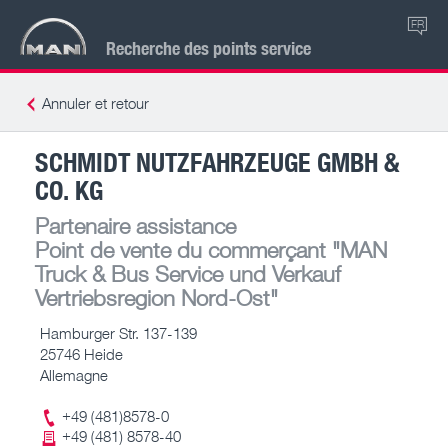
FR
Recherche des points service
Annuler et retour
SCHMIDT NUTZFAHRZEUGE GMBH &
CO. KG
Partenaire assistance
Point de vente du commerçant
"MAN
Truck & Bus Service und Verkauf
Vertriebsregion Nord-Ost"
Hamburger Str. 137-139
25746 Heide
Allemagne
+49 (481)8578-0
+49 (481) 8578-40