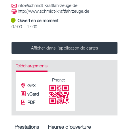
info@schmidt-kraftfahrzeuge.de
http://www.schmidt-kraftfahrzeuge.de
Ouvert en ce moment
07:00 – 17:00
Afficher dans l’application de cartes
Téléchargements
Phone:
GPX
vCard
PDF
Prestations
Heures d'ouverture