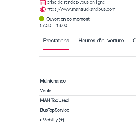
prise de rendez-vous en ligne
https://www.mantruckandbus.com
Ouvert en ce moment
07:30 – 18:00
Prestations
Heures d'ouverture
C
Maintenance
Vente
MAN TopUsed
BusTopService
eMobility (+)