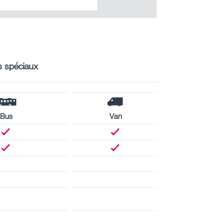
s spéciaux
Bus
Van