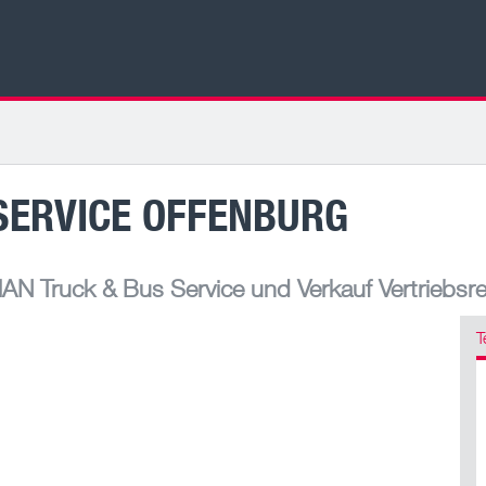
SERVICE OFFENBURG
AN Truck & Bus Service und Verkauf Vertriebsr
T