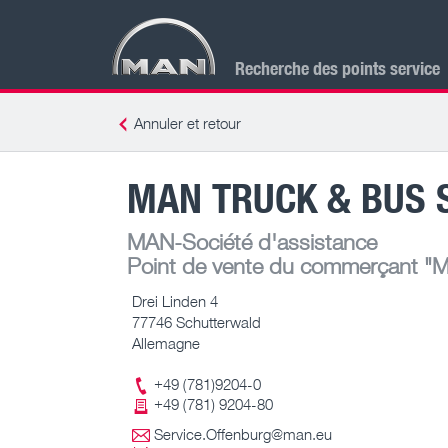
Recherche des points service
Annuler et retour
MAN TRUCK & BUS 
MAN-Société d'assistance
Point de vente du commerçant
"M
Drei Linden 4
77746 Schutterwald
Allemagne
+49 (781)9204-0
+49 (781) 9204-80
Service.Offenburg@man.eu