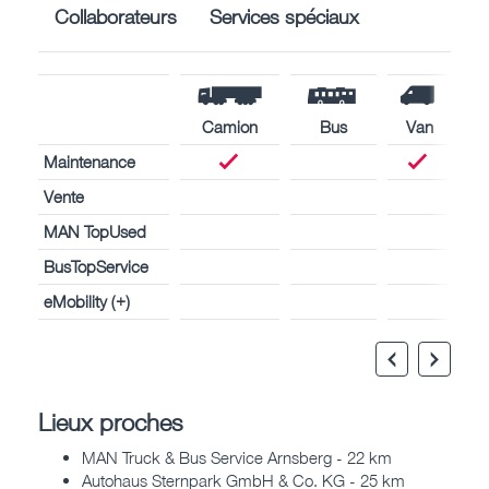
Collaborateurs
Services spéciaux
Camion
Bus
Van
Maintenance
Vente
MAN TopUsed
BusTopService
eMobility (+)
Lieux proches
MAN Truck & Bus Service Arnsberg - 22 km
Autohaus Sternpark GmbH & Co. KG - 25 km