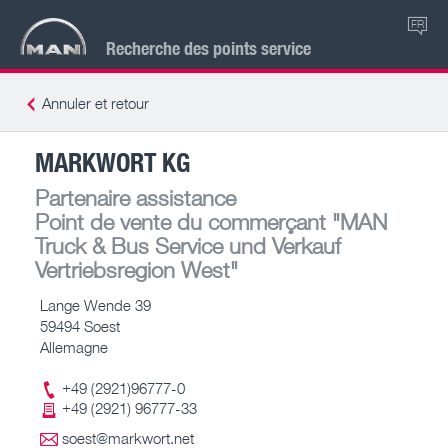
FR
Recherche des points service
Annuler et retour
MARKWORT KG
Partenaire assistance
Point de vente du commerçant
"MAN
Truck & Bus Service und Verkauf
Vertriebsregion West"
Lange Wende 39
59494 Soest
Allemagne
+49 (2921)96777-0
+49 (2921) 96777-33
soest@markwort.net