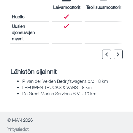
Laivamoottorit
Teollisuusmoottorit
Huolto
Uusien
ajoneuvojen
myynti
Lähistön sijainnit
P. van der Velden Bedrijfswagens b.v. - 8 km
LEEUWEN TRUCKS & VANS - 8 km
De Groot Marine Services B.V. - 10 km
© MAN 2026
Yritystiedot