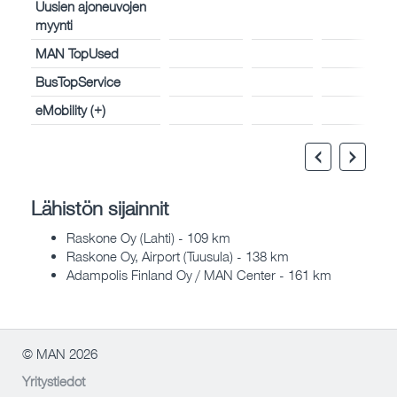
Uusien ajoneuvojen
myynti
MAN TopUsed
BusTopService
eMobility (+)
Lähistön sijainnit
Raskone Oy (Lahti) - 109 km
Raskone Oy, Airport (Tuusula) - 138 km
Adampolis Finland Oy / MAN Center - 161 km
© MAN 2026
Yritystiedot