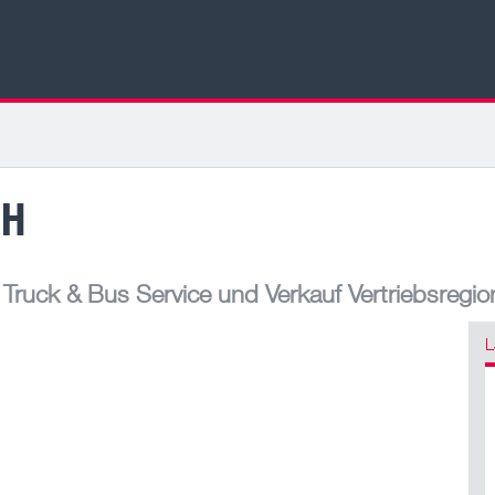
BH
ruck & Bus Service und Verkauf Vertriebsregio
L