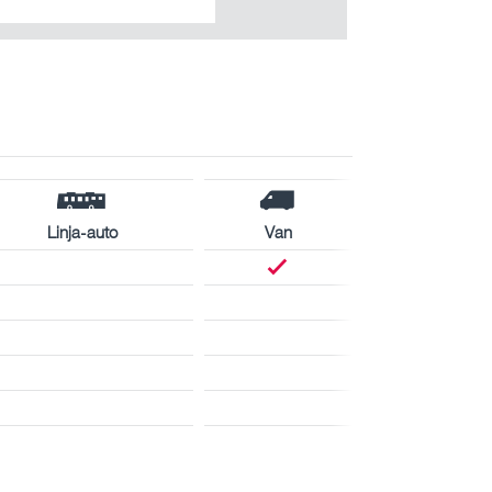
Linja-auto
Van