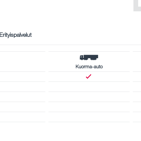
Erityispalvelut
Kuorma-auto