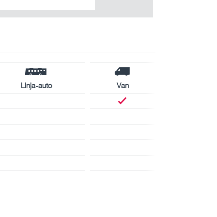
Linja-auto
Van