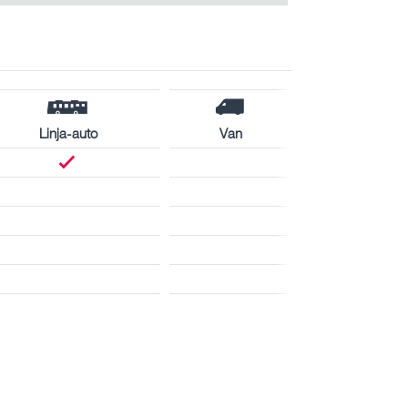
Linja-auto
Van