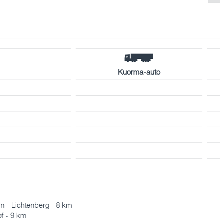
Kuorma-auto
n - Lichtenberg - 8 km
f - 9 km