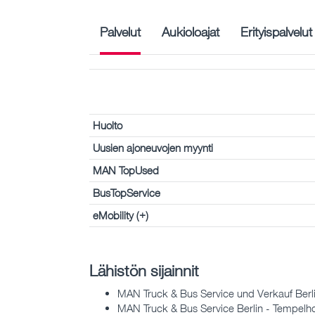
Palvelut
Aukioloajat
Erityispalvelut
Huolto
Uusien ajoneuvojen myynti
MAN TopUsed
BusTopService
eMobility (+)
Lähistön sijainnit
MAN Truck & Bus Service und Verkauf Berli
MAN Truck & Bus Service Berlin - Tempelho