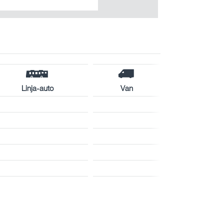
Linja-auto
Van