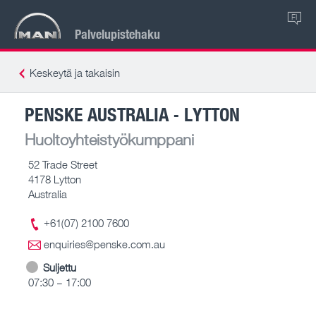
FI
Palvelupistehaku
Keskeytä ja takaisin
PENSKE AUSTRALIA - LYTTON
Huoltoyhteistyökumppani
52 Trade Street
4178 Lytton
Australia
+61(07) 2100 7600
enquiries@penske.com.au
Suljettu
07:30 – 17:00