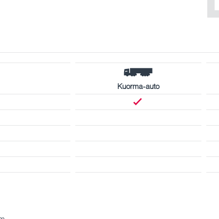
Kuorma-auto
km