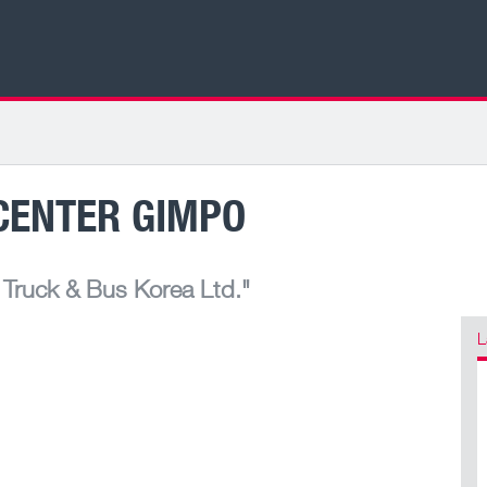
CENTER GIMPO
ruck & Bus Korea Ltd."
L