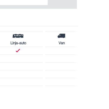
Linja-auto
Van