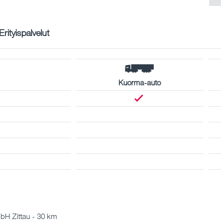
Erityispalvelut
Kuorma-auto
bH Zittau - 30 km