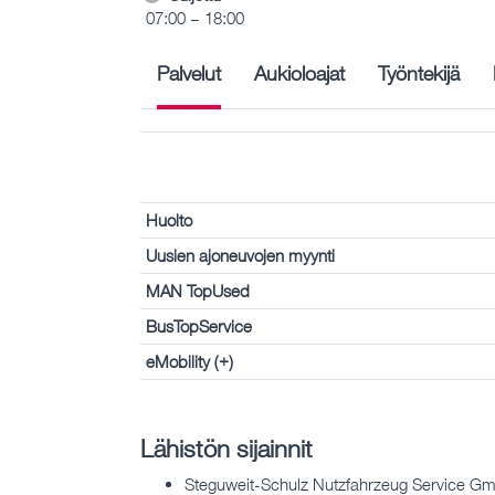
07:00 – 18:00
Palvelut
Aukioloajat
Työntekijä
Huolto
Uusien ajoneuvojen myynti
MAN TopUsed
BusTopService
eMobility (+)
Lähistön sijainnit
Steguweit-Schulz Nutzfahrzeug Service Gm