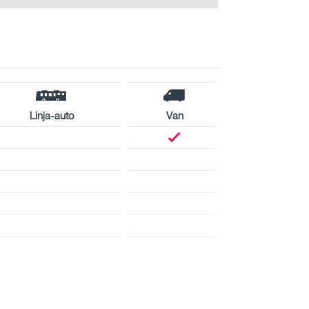
Linja-auto
Van