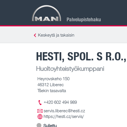
Palvelupistehaku
Keskeytä ja takaisin
HESTI, SPOL. S R.O
Huoltoyhteistyökumppani
Heyrovskeho 150
46312 Liberec
Tšekin tasavalta
+420 602 494 989
servis.liberec@hesti.cz
https://hesti.cz/servis/
Suljettu