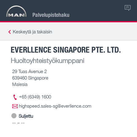
FI
Palvelupistehaku
Keskeytä ja takaisin
EVERLLENCE SINGAPORE PTE. LTD.
Huoltoyhteistyökumppani
29 Tuas Avenue 2
639460 Singapore
Malesia
+65 (6349) 1600
highspeed.sales-sg@everllence.com
Suljettu
-- – --