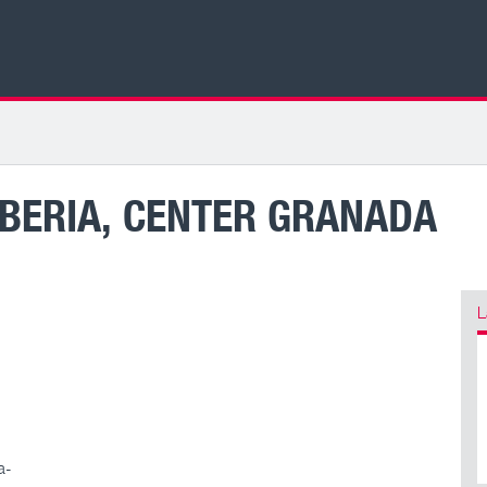
IBERIA, CENTER GRANADA
L
a-