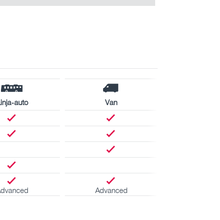
inja-auto
Van
Advanced
Advanced