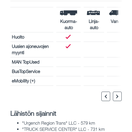
Kuorma-
Linja-
Van
auto
auto
Huolto
Uusien ajoneuvojen
myynti
MAN TopUsed
BusTopService
eMobility (+)
Lähistön sijainnit
"Urgench Region Trans" LLC - 579 km
"TRUCK SERVICE CENTER" LLC - 731 km