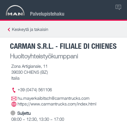
FI
Palvelupistehaku
Keskeytä ja takaisin
CARMAN S.R.L. - FILIALE DI CHIENES
Huoltoyhteistyökumppani
Zona Artigianale, 11
39030 CHIENS (BZ)
Italia
+39 (0474) 561106
hu.mayerkaibitsch@carmantrucks.com
https://www.carmantrucks.com/index.html
Suljettu
08:00 – 12:30, 13:30 – 17:00