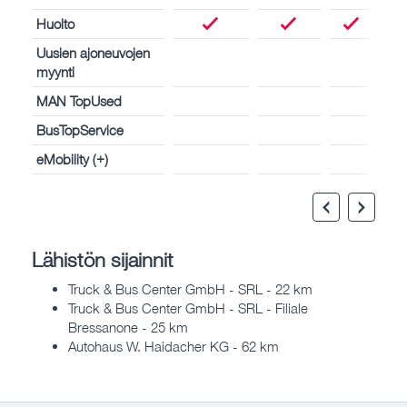
Huolto
Uusien ajoneuvojen
myynti
MAN TopUsed
BusTopService
eMobility (+)
Lähistön sijainnit
Truck & Bus Center GmbH - SRL - 22 km
Truck & Bus Center GmbH - SRL - Filiale
Bressanone - 25 km
Autohaus W. Haidacher KG - 62 km