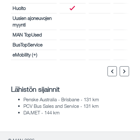
Huolto
Uusien ajoneuvojen
myynti
MAN TopUsed
BusTopService
eMobility (+)
Lähistön sijainnit
Penske Australia - Brisbane - 131 km
PCV Bus Sales and Service - 131 km
DA.MET - 144 km