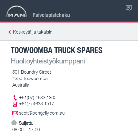
FI
Palvelupistehaku
Keskeytä ja takaisin
TOOWOOMBA TRUCK SPARES
Huoltoyhteistyökumppani
501 Boundry Street
4350 Toowoomba
Australia
+61(07) 4633 1305
+61(7) 4633 1517
scott@pengelly.com.au
Suljettu
08:00 – 17:00