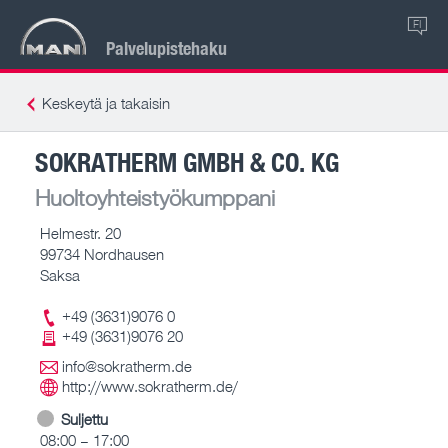
FI
Palvelupistehaku
Keskeytä ja takaisin
SOKRATHERM GMBH & CO. KG
Huoltoyhteistyökumppani
Helmestr. 20
99734 Nordhausen
Saksa
+49 (3631)9076 0
+49 (3631)9076 20
info@sokratherm.de
http://www.sokratherm.de/
Suljettu
08:00 – 17:00