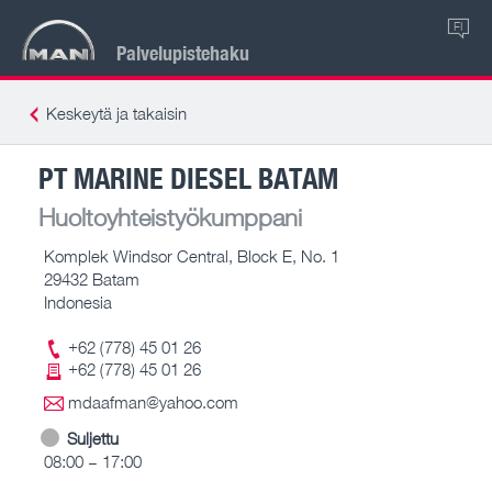
FI
Palvelupistehaku
Keskeytä ja takaisin
PT MARINE DIESEL BATAM
Huoltoyhteistyökumppani
Komplek Windsor Central, Block E, No. 1
29432 Batam
Indonesia
+62 (778) 45 01 26
+62 (778) 45 01 26
mdaafman@yahoo.com
Suljettu
08:00 – 17:00