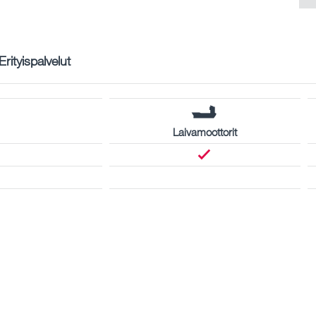
Erityispalvelut
Laivamoottorit