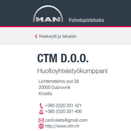
Palvelupistehaku
Keskeytä ja takaisin
CTM D.O.O.
Huoltoyhteistyökumppani
Lichtensteinov put 28
20000 Dubrovnik
Kroatia
+385 (0)20 331 421
+385 (0)20 331 406
carlicaleta@gmail.com
http://www.ctm.hr