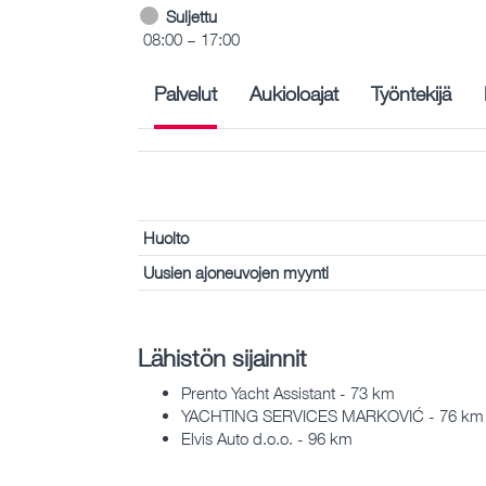
Suljettu
08:00 – 17:00
Palvelut
Aukioloajat
Työntekijä
Huolto
Uusien ajoneuvojen myynti
Lähistön sijainnit
Prento Yacht Assistant - 73 km
YACHTING SERVICES MARKOVIĆ - 76 km
Elvis Auto d.o.o. - 96 km