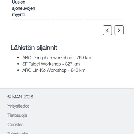
Uusien
ajoneuvojen
myynti
Lähistön sijainnit
ARC Dongshan workshop - 799 km
SF Taipei Workshop - 827 km
ARC Lin-Ko Workshop - 840 km
© MAN 2026
Yritystiedot
Tietosuoja
Cookies
Tulosta sivu