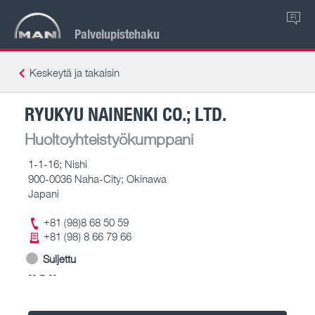
FI
Palvelupistehaku
Keskeytä ja takaisin
RYUKYU NAINENKI CO.; LTD.
Huoltoyhteistyökumppani
1-1-16; Nishi
900-0036 Naha-City; Okinawa
Japani
+81 (98)8 68 50 59
+81 (98) 8 66 79 66
Suljettu
-- – --