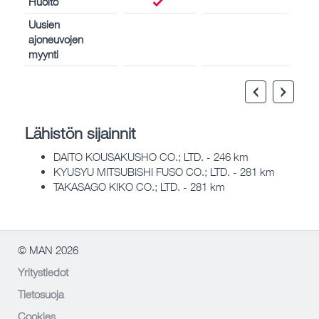
Huolto
Uusien
ajoneuvojen
myynti
Lähistön sijainnit
DAITO KOUSAKUSHO CO.; LTD. - 246 km
KYUSYU MITSUBISHI FUSO CO.; LTD. - 281 km
TAKASAGO KIKO CO.; LTD. - 281 km
© MAN 2026
Yritystiedot
Tietosuoja
Cookies