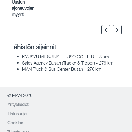
Uusien
ajoneuvojen
myynti
Lähistön sijainnit
KYUSYU MITSUBISHI FUSO CO.; LTD. - 3 km
Sales Agency Busan (Tractor & Tipper) - 276 km
MAN Truck & Bus Center Busan - 276 km
© MAN 2026
Yritystiedot
Tietosuoja
Cookies
Tulosta sivu