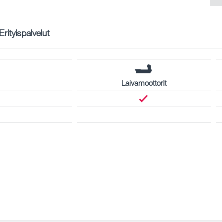
Erityispalvelut
Laivamoottorit