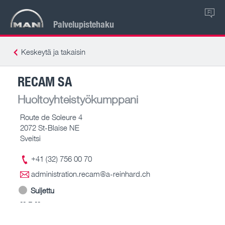
FI
Palvelupistehaku
Keskeytä ja takaisin
RECAM SA
Huoltoyhteistyökumppani
Route de Soleure 4
2072 St-Blaise NE
Sveitsi
+41 (32) 756 00 70
administration.recam@a-reinhard.ch
Suljettu
-- – --