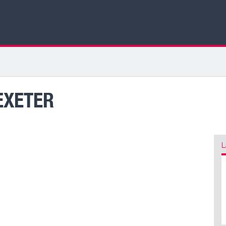
EXETER
L