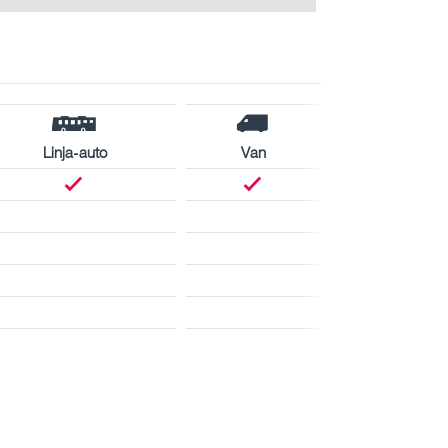
Linja-auto
Van