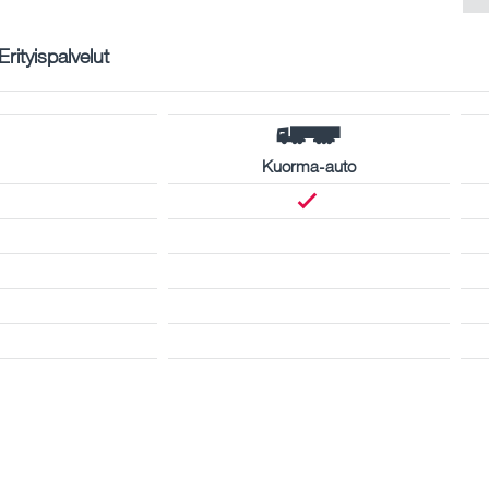
Erityispalvelut
Kuorma-auto